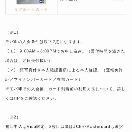
リクルートカード
（※1）
モバ即の入会条件は以下2点になります。
【１】 9:00AM～8:00PMでお申し込み。（受付時間を過ぎた
場合は、翌日受付扱い）
【２】 顔写真付き本人確認書類による本人確認。（運転免許
証／マイナンバーカード／在留カード）
※モバ即での入会後、カード到着前の利用方法について、詳し
くはHPをご確認ください。
（※2）
初回申込はVisa限定。2枚目以降はJCBやMastercardも選択