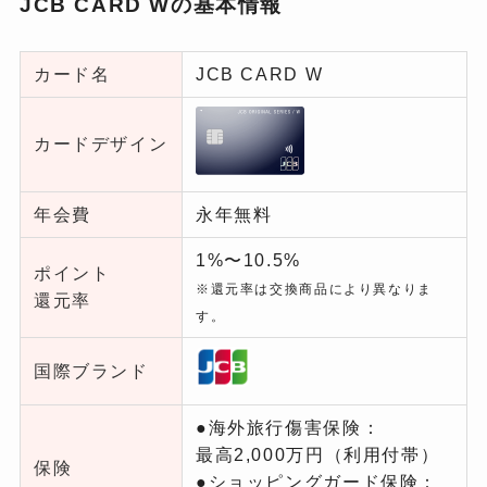
JCB CARD Wの基本情報
カード名
JCB CARD W
カードデザイン
年会費
永年無料
1%〜10.5%
ポイント
※還元率は交換商品により異なりま
還元率
す。
国際ブランド
●海外旅行傷害保険：
最高2,000万円（利用付帯）
保険
●ショッピングガード保険：