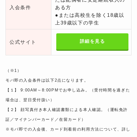
入会条件
ある方
●または高校生を除く18歳以
上39歳以下の学生
詳細を見る
公式サイト
（※1）
モバ即の入会条件は以下2点になります。
【１】 9:00AM～8:00PMでお申し込み。（受付時間を過ぎた
場合は、翌日受付扱い）
【２】 顔写真付き本人確認書類による本人確認。（運転免許
証／マイナンバーカード／在留カード）
※モバ即での入会後、カード到着前の利用方法について、詳し