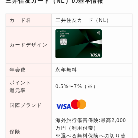
三井住友カード（NL）の基本情報
カード名
三井住友カード（NL）
カードデザイン
年会費
永年無料
ポイント
0.5%〜7%（※）
還元率
国際ブランド
海外旅行傷害保険:最高2,000
万円（利用付帯）
保険
※選べる無料保険への切り替