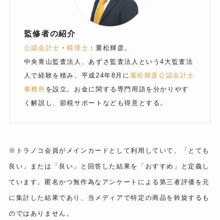
監修者の紹介
公認会計士
・
税理士
：重松輝彦。
中央青山監査法人、あずさ監査法人という4大監査法
人で経験を積み、平成24年8月に
重松輝彦公認会計士
事務所
を設立。お金に関する専門用語を分かりやす
く解説し、節税サポートなども得意とする。
※トラノコ会員がメインカードとして利用していて、「とても
良い」または「良い」と回答した結果を「おすすめ」と定義し
ています。匿名かつ無作為なアンケートによる第三者評価を元
に集計した結果であり、当メディアで特定の商品を斡旋するも
のではありません。