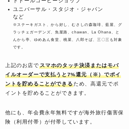
ドトールコーヒーショップ
ユニバーサル・スタジオ・ジャパン
など
※ステーキガスト、から好し、むさしの森珈琲、藍屋、グ
ラッチェガーデンズ、魚屋路、chawan、La Ohana、と
んから亭、ゆめあん食堂、桃菜、八郎そば、三〇三も対象
です。
上記のお店で
スマホのタッチ決済またはモバ
イルオーダーで支払うと7%還元（※）でポイ
ントを貯めることができる
ため、高還元でポ
イントを貯めることができます。
他にも、年会費永年無料ですが海外旅行傷害保
険（利用付帯）が付帯しています。