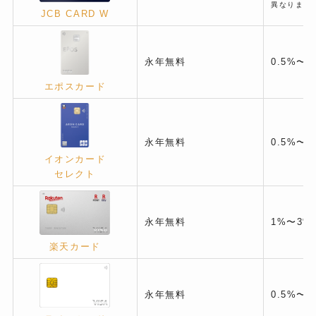
異なります
JCB CARD W
永年無料
0.5%〜
エポスカード
永年無料
0.5%〜1
イオンカード
セレクト
永年無料
1%〜3%
楽天カード
永年無料
0.5%〜1