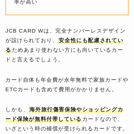
率が高い
JCB CARD Wは、完全ナンバーレスデザイン
が設けられており、
安全性にも配慮されてい
る
ためあまり使わない方にも向いているカー
ドと言えるでしょう。
カード自体も年会費が永年無料で家族カードや
ETCカードも含めて費用がかかりません。
しかも、
海外旅行傷害保険やショッピングカ
ード保険が無料付帯している
カードなので、
いざという時の補償が受けられるカードです。