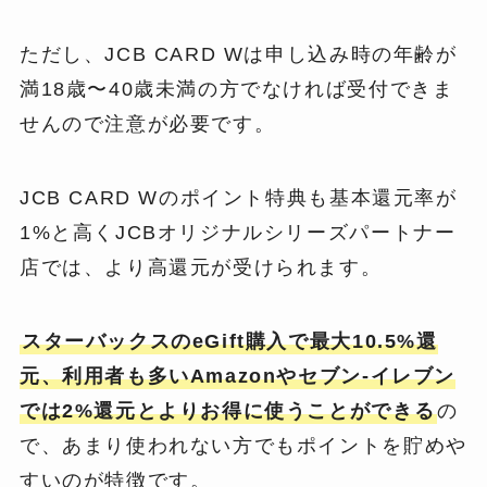
ただし、JCB CARD Wは申し込み時の年齢が
満18歳〜40歳未満の方でなければ受付できま
せんので注意が必要です。
JCB CARD Wのポイント特典も基本還元率が
1%と高くJCBオリジナルシリーズパートナー
店では、より高還元が受けられます。
スターバックスのeGift購入で最大10.5%還
元、利用者も多いAmazonやセブン‐イレブン
では2%還元とよりお得に使うことができる
の
で、あまり使われない方でもポイントを貯めや
すいのが特徴です。