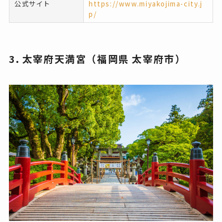
公式サイト
https://www.miyakojima-city.j
p/
3. 太宰府天満宮（福岡県 太宰府市）