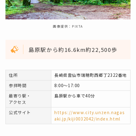
画像提供：PIXTA
島原駅から約16.6km約22,500歩
住所
長崎県雲仙市瑞穂町西郷丁2322番地
参拝時間
8:00～17:00
最寄り駅・
島原駅から車で40分
アクセス
公式サイト
https://www.city.unzen.nagas
aki.jp/kiji0032042/index.html