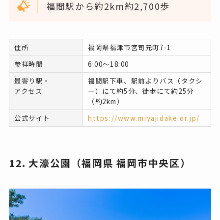
福間駅から約2km約2,700歩
住所
福岡県福津市宮司元町7-1
参拝時間
6:00～18:00
最寄り駅・
福間駅下車、駅前よりバス（タクシ
アクセス
ー）にて約5分、徒歩にて約25分
（約2km）
公式サイト
https://www.miyajidake.or.jp/
12. 大濠公園（
福岡県 福岡市中央区
）