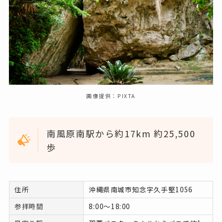
画像提供：PIXTA
南風原南駅から約17km 約25,500
歩
住所
沖縄県南城市知念字久手堅1056
参拝時間
8:00～18:00