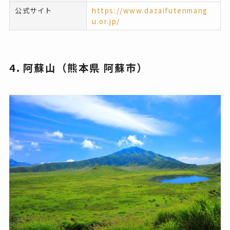
公式サイト
https://www.dazaifutenmang
u.or.jp/
4. 阿蘇山（熊本県 阿蘇市）