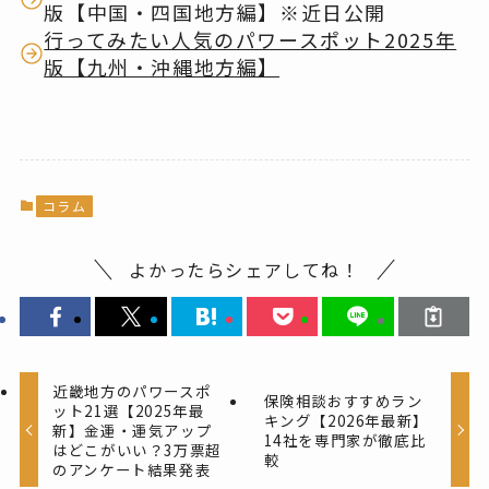
版【中国・四国地方編】※近日公開
行ってみたい人気のパワースポット2025年
版【九州・沖縄地方編】
コラム
よかったらシェアしてね！
近畿地方のパワースポ
保険相談おすすめラン
ット21選【2025年最
キング【2026年最新】
新】金運・運気アップ
14社を専門家が徹底比
はどこがいい？3万票超
較
のアンケート結果発表