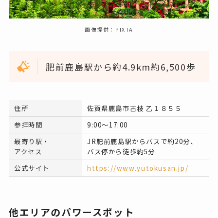
画像提供：PIXTA
肥前鹿島駅から約4.9km約6,500歩
住所
佐賀県鹿島市古枝 乙１８５５
参拝時間
9:00～17:00
最寄り駅・
JR肥前鹿島駅からバスで約20分、
アクセス
バス停から徒歩約5分
公式サイト
https://www.yutokusan.jp/
他エリアのパワースポット