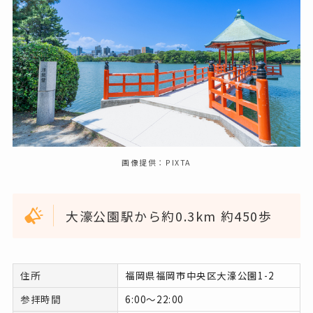
画像提供：PIXTA
大濠公園駅から約0.3km 約450歩
住所
福岡県福岡市中央区大濠公園1-2
参拝時間
6:00～22:00