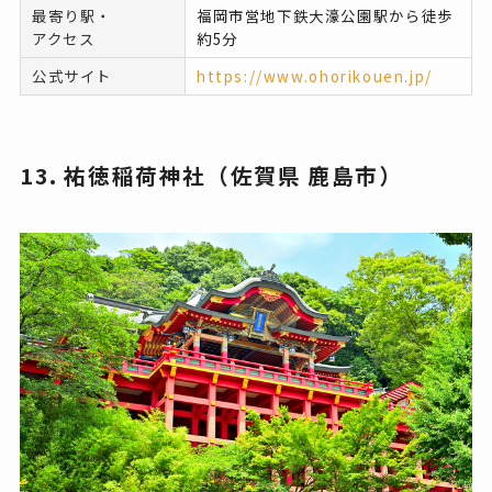
最寄り駅・
福岡市営地下鉄大濠公園駅から徒歩
アクセス
約5分
公式サイト
https://www.ohorikouen.jp/
13. 祐徳稲荷神社（
佐賀県 鹿島市
）