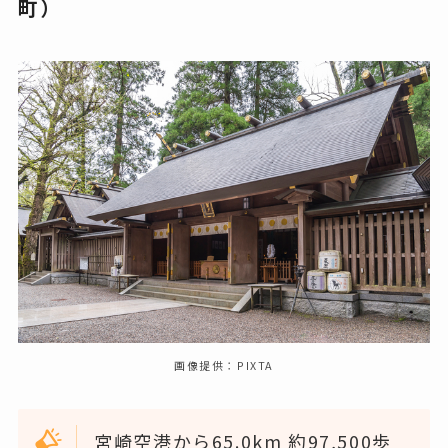
町）
画像提供：PIXTA
宮崎空港から65.0km 約97,500歩