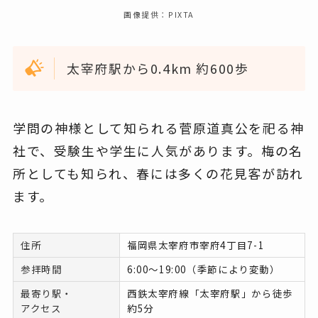
画像提供：PIXTA
太宰府駅から0.4km 約600歩
学問の神様として知られる菅原道真公を祀る神
社で、受験生や学生に人気があります。梅の名
所としても知られ、春には多くの花見客が訪れ
ます。
住所
福岡県太宰府市宰府4丁目7-1
参拝時間
6:00〜19:00（季節により変動）
最寄り駅・
西鉄太宰府線「太宰府駅」から徒歩
アクセス
約5分