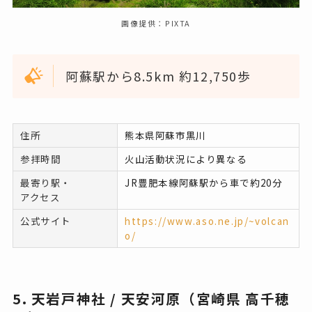
画像提供：PIXTA
阿蘇駅から8.5km 約12,750歩
住所
熊本県阿蘇市黒川
参拝時間
火山活動状況により異なる
最寄り駅・
JR豊肥本線阿蘇駅から車で約20分
アクセス
公式サイト
https://www.aso.ne.jp/~volcan
o/
5. 天岩戸神社 / 天安河原（宮崎県 高千穂