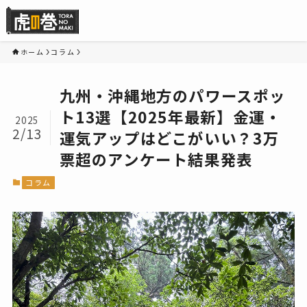
ホーム
コラム
九州・沖縄地方のパワースポッ
ト13選【2025年最新】金運・
2025
2/13
運気アップはどこがいい？3万
票超のアンケート結果発表
コラム