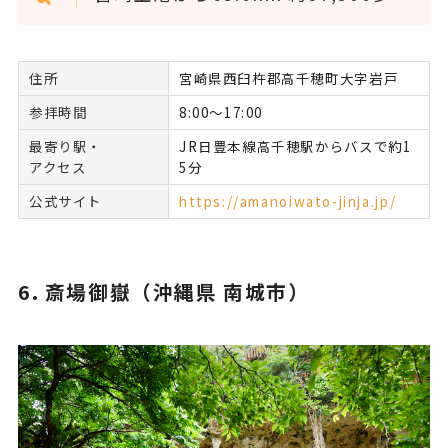
住所
宮崎県西臼杵郡高千穂町大字岩戸
参拝時間
8:00〜17:00
最寄り駅・
JR日豊本線高千穂駅からバスで約1
アクセス
5分
公式サイト
https://amanoiwato-jinja.jp/
6. 斎場御嶽（沖縄県 南城市）