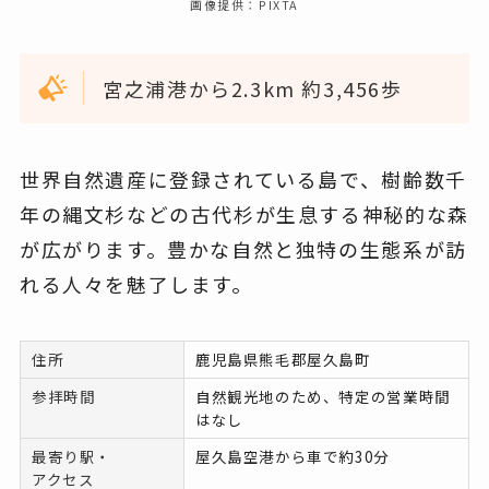
画像提供：PIXTA
宮之浦港から2.3km 約3,456歩
世界自然遺産に登録されている島で、樹齢数千
年の縄文杉などの古代杉が生息する神秘的な森
が広がります。豊かな自然と独特の生態系が訪
れる人々を魅了します。
住所
鹿児島県熊毛郡屋久島町
参拝時間
自然観光地のため、特定の営業時間
はなし
最寄り駅・
屋久島空港から車で約30分
アクセス