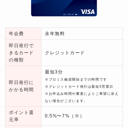
年会費
永年無料
即日発行で
きるカード
クレジットカード
の種類
最短3分
※プロミス融資開始までの時間です
即日発行に
※クレジットカード発行は最短5営業日
かかる時間
※お申込み時間や審査によりご希望に添え
ない場合がございます。
ポイント還
0.5%〜7%
（※）
元率