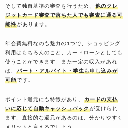
そして独自基準の審査を行うため、
他のクレ
ジットカード審査で落ちた人でも審査に通る可
能性
があります。
年会費無料なのも魅力の1つで、ショッピング
利用はもちろんのこと、カードローンとしても
使うことができます。また一定の収入があれ
ば、
パート・アルバイト・学生も申し込みが
可能
です。
ポイント還元にも特徴があり、
カードの支払
いに応じて自動キャッシュバック
が受けられ
ます。直接的な還元があるのは、分かりやすく
メリットと言えるでしょう。