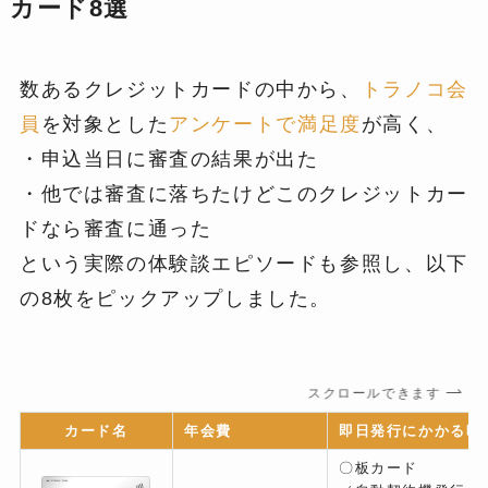
カード8選
数あるクレジットカードの中から、
トラノコ会
員
を対象とした
アンケートで満足度
が高く、
・申込当日に審査の結果が出た
・他では審査に落ちたけどこのクレジットカー
ドなら審査に通った
という実際の体験談エピソードも参照し、以下
の8枚をピックアップしました。
スクロールできます
カード名
年会費
即日発行にかかる時
〇板カード