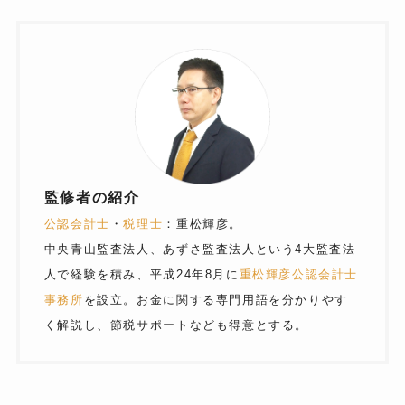
監修者の紹介
公認会計士
・
税理士
：重松輝彦。
中央青山監査法人、あずさ監査法人という4大監査法
人で経験を積み、平成24年8月に
重松輝彦公認会計士
事務所
を設立。お金に関する専門用語を分かりやす
く解説し、節税サポートなども得意とする。