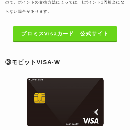
ので、ポイントの交換方法によっては、1ポイント1円相当にな
らない場合があります。
プロミスVisaカード 公式サイト
③モビットVISA-W