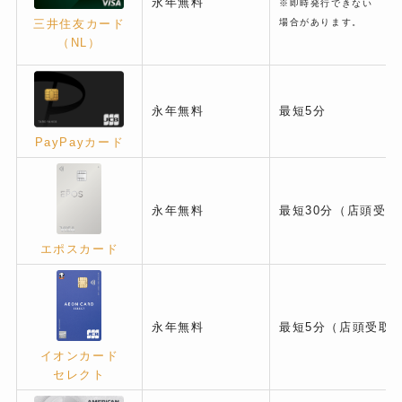
永年無料
※即時発行できない
場合があります。
三井住友カード
（NL）
永年無料
最短5分
PayPayカード
永年無料
最短30分（店頭受取
エポスカード
永年無料
最短5分（店頭受取
イオンカード
セレクト