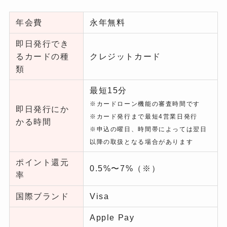
年会費
永年無料
即日発行でき
るカードの種
クレジットカード
類
最短15分
※カードローン機能の審査時間です
即日発行にか
※カード発行まで最短4営業日発行
かる時間
※申込の曜日、時間帯によっては
翌日
以降の取扱となる場合があります
ポイント還元
0.5%〜7%
（※）
率
国際ブランド
Visa
Apple Pay