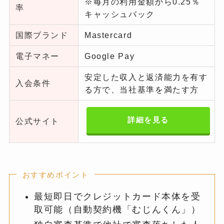
※毎月の利用金額から0.25％
率
キャッシュバック
国際ブランド
Mastercard
電子マネー
Google Pay
安定した収入と返済能力を有す
入会条件
る方で、当社基準を満たす方
詳細を見る
公式サイト
おすすめポイント
最短即日でクレジットカード本体を受
取可能（自動契約機「むじんくん」）