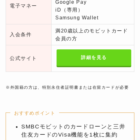
Google Pay
電子マネー
iD（専用）
Samsung Wallet
満20歳以上のモビットカード
入会条件
会員の方
詳細を見る
公式サイト
※外国籍の方は、特別永住者証明書または在留カードが必要
おすすめポイント
SMBCモビットのカードローンと三井
住友カードのVisa機能を1枚に集約