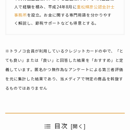
人で経験を積み、平成24年8月に
重松輝彦公認会計士
事務所
を設立。お金に関する専門用語を分かりやす
く解説し、節税サポートなども得意とする。
※トラノコ会員が利用しているクレジットカードの中で、「と
ても良い」または「良い」と回答した結果を「おすすめ」と定
義しています。匿名かつ無作為なアンケートによる第三者評価
を元に集計した結果であり、当メディアで特定の商品を斡旋す
るものではありません
目次