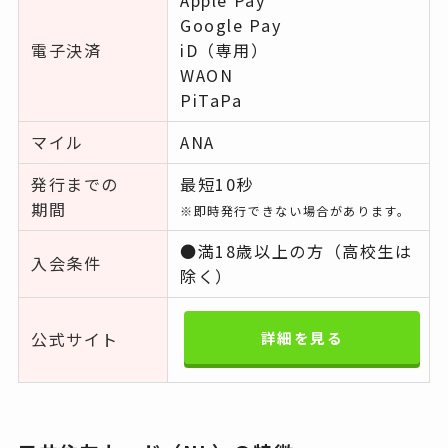
Google Pay
電子決済
iD（専用）
WAON
PiTaPa
マイル
ANA
発行までの
最短10秒
期間
※即時発行できない場合があります。
●満18歳以上の方（高校生は
入会条件
除く）
公式サイト
詳細を見る