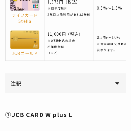
1,375円（税込）
0.5%〜1.5%
※初年度無料
ライフカード
2年目以降利用があれば無料
Stella
11,000円（税込）
0.5%〜10%
※WEB申込の場合
※還元率は交換商品に
初年度無料
異なります。
JCBゴールド
（※2）
注釈
①JCB CARD W plus L