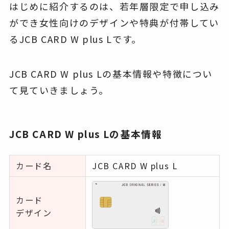
はじめに紹介するのは、若年層限定で申し込み
ができ女性向けのデザインや特典が付帯してい
るJCB CARD W plus Lです。
JCB CARD W plus Lの基本情報や特徴につい
て見ていきましょう。
JCB CARD W plus Lの基本情報
カード名
JCB CARD W plus L
カード
デザイン