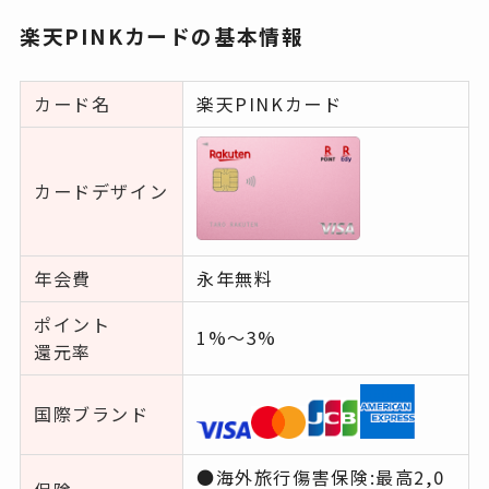
楽天PINKカードの基本情報
カード名
楽天PINKカード
カードデザイン
年会費
永年無料
ポイント
1%〜3%
還元率
国際ブランド
●海外旅行傷害保険:最高2,0