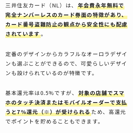
三井住友カード（NL）は、
年会費永年無料で
完全ナンバーレスのカード券面の特徴があり、
カード番号盗難防止の観点から安全性にも配慮
されています
。
定番のデザインからカラフルなオーロラデザイ
ンも選ぶことができるので、可愛らしいデザイ
ンも設けられているのが特徴です。
基本還元率は0.5%ですが、
対象の店舗でスマ
ホのタッチ決済またはモバイルオーダーで支払
うと7%還元（※）が受けられる
ため、高還元
でポイントを貯めることもできます。