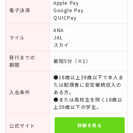
Apple Pay
電子決済
Google Pay
QUICPay
ANA
マイル
JAL
スカイ
発行までの
最短5分（※1）
期間
●18歳以上39歳以下で本人ま
たは配偶者に安定継続収入の
入会条件
ある方。
●または高校生を除く18歳以
上39歳以下の学生。
公式サイト
詳細を見る