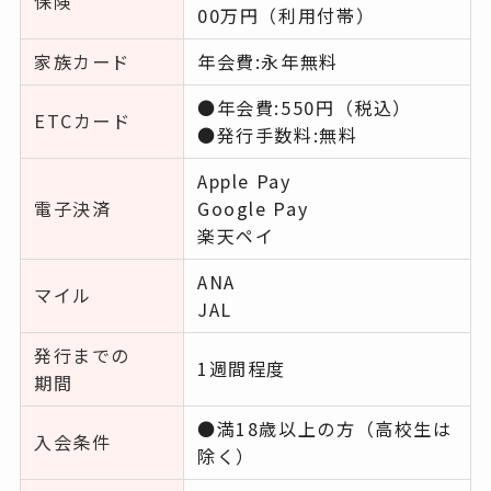
保険
00万円（利用付帯）
家族カード
年会費:永年無料
●年会費:550円（税込）
ETCカード
●発行手数料:無料
Apple Pay
電子決済
Google Pay
楽天ペイ
ANA
マイル
JAL
発行までの
1週間程度
期間
●満18歳以上の方（高校生は
入会条件
除く）