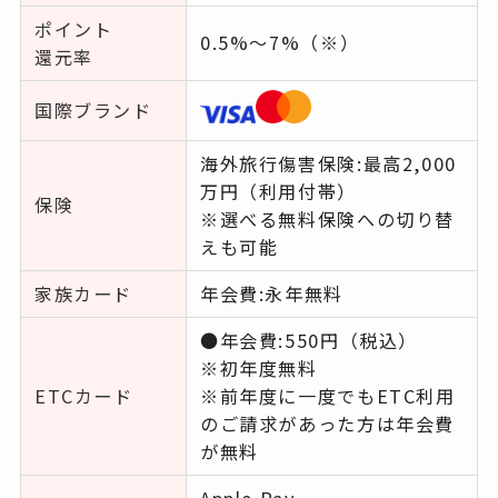
ポイント
0.5%〜7%（※）
還元率
国際ブランド
海外旅行傷害保険:最高2,000
万円（利用付帯）
保険
※選べる無料保険への切り替
えも可能
家族カード
年会費:永年無料
●年会費:550円（税込）
※初年度無料
ETCカード
※前年度に一度でもETC利用
のご請求があった方は年会費
が無料
Apple Pay