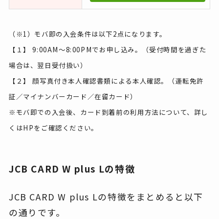
（※1）モバ即の入会条件は以下2点になります。
【１】 9:00AM～8:00PMでお申し込み。（受付時間を過ぎた
場合は、翌日受付扱い）
【２】 顔写真付き本人確認書類による本人確認。（運転免許
証／マイナンバーカード／在留カード）
※モバ即での入会後、カード到着前の利用方法について、詳し
くはHPをご確認ください。
JCB CARD W plus Lの特徴
JCB CARD W plus Lの特徴をまとめると以下
の通りです。