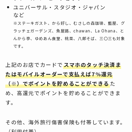
ユニバーサル・スタジオ・ジャパン
など
※ステーキガスト、から好し、むさしの森珈琲、藍屋、グ
ラッチェガーデンズ、魚屋路、chawan、La Ohana、と
んから亭、ゆめあん食堂、桃菜、八郎そば、三〇三も対象
です。
上記のお店でカードで
スマホのタッチ決済ま
たはモバイルオーダーで支払えば7%還元
（※）でポイントを貯めることができる
た
め、高還元でポイントを貯めることができま
す。
その他、海外旅行傷害保険も付帯しています。
（利用付帯）