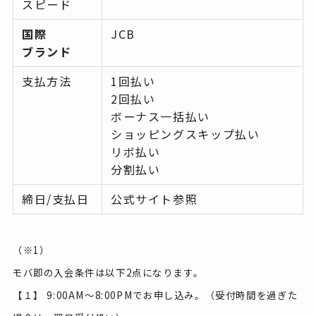
スピード
国際
JCB
ブランド
支払方法
1回払い
2回払い
ボーナス一括払い
ショッピングスキップ払い
リボ払い
分割払い
締日/支払日
公式サイト参照
（※1）
モバ即の入会条件は以下2点になります。
【１】 9:00AM～8:00PMでお申し込み。（受付時間を過ぎた