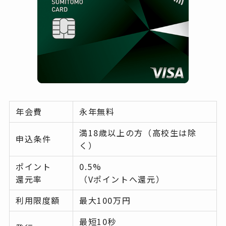
年会費
永年無料
満18歳以上の方（高校生は除
申込条件
く）
ポイント
0.5%
還元率
（Vポイントへ還元）
利用限度額
最大100万円
最短10秒