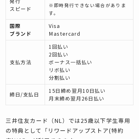
発行
※即時発行できない場合がありま
スピード
す。
国際
Visa
ブランド
Mastercard
1回払い
2回払い
支払方法
ボーナス一括払い
リボ払い
分割払い
15日締め翌月10日払い
締日/支払日
月末締め翌月26日払い
三井住友カード（NL）では25歳以下学生専用
の特典として「リワードアップストア(特約