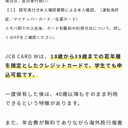
場合は、翌日受付扱い）
【２】 顔写真付き本人確認書類による本人確認。（運転免許
証／マイナンバーカード／在留カード）
※モバ即での入会後、カード到着前の利用方法について、詳し
くはHPをご確認ください。
JCB CARD Wは、
18歳から39歳までの若年層
を限定としたクレジットカードで、学生でも申
込可能です。
一度保有した後は、40歳以降もそのまま利用
できるという特徴があります。
また、年会費が無料でありながら海外旅行傷害