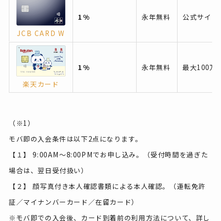
1%
永年無料
公式サイト
JCB CARD W
1%
永年無料
最大100万
楽天カード
（※1）
モバ即の入会条件は以下2点になります。
【１】 9:00AM～8:00PMでお申し込み。（受付時間を過ぎた
場合は、翌日受付扱い）
【２】 顔写真付き本人確認書類による本人確認。（運転免許
証／マイナンバーカード／在留カード）
※モバ即での入会後、カード到着前の利用方法について、詳し