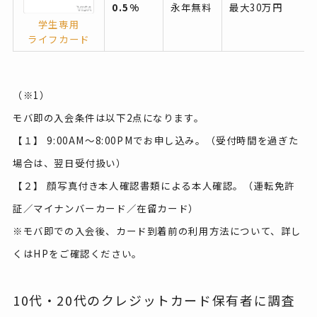
0.5%
永年無料
最大30万円
学生専用
ライフカード
（※1）
モバ即の入会条件は以下2点になります。
【１】 9:00AM～8:00PMでお申し込み。（受付時間を過ぎた
場合は、翌日受付扱い）
【２】 顔写真付き本人確認書類による本人確認。（運転免許
証／マイナンバーカード／在留カード）
※モバ即での入会後、カード到着前の利用方法について、詳し
くはHPをご確認ください。
10代・20代のクレジットカード保有者に調査