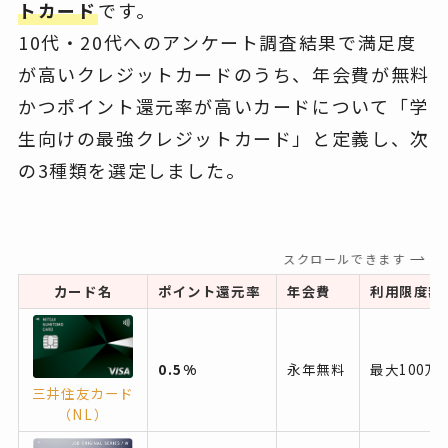
トカード
です。
10代・20代へのアンケート調査結果で満足度
が高いクレジットカードのうち、年会費が無料
かつポイント還元率が高いカードについて「学
生向けの最強クレジットカード」と定義し、次
の3種類を選定しました。
スクロールできます
カード名
ポイント還元率
年会費
利用限度額
0.5%
永年無料
最大100万
三井住友カード
（NL）