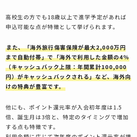
高校生の方でも18歳以上で進学予定があれば
申込可能な点が特徴として挙げられます。
また、「海外旅行傷害保険が最大2,000万円
まで自動付帯」で「海外で利用した金額の4％
（キャッシュバック上限：年間累計100,000
円）がキャッシュバックされる」など、海外向
けの特典が豊富です。
他にも、ポイント還元率が入会初年度は1.5
倍、誕生月は3倍と、特定のタイミングで増加
する点も特徴です。
利用金額に応じて次年度のポイント還元率が増