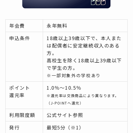
年会費
永年無料
申込条件
18歳以上39歳以下で、本人また
は配偶者に安定継続収入のある
方。
高校生を除く18歳以上39歳以下
で学生の方。
※一部対象外の学校あり
ポイント
1.0％～10.5％
還元率
※還元率は交換商品により異なります。
（J-POINTへ還元）
利用限度額
公式サイト参照
発行
最短5分（※1）