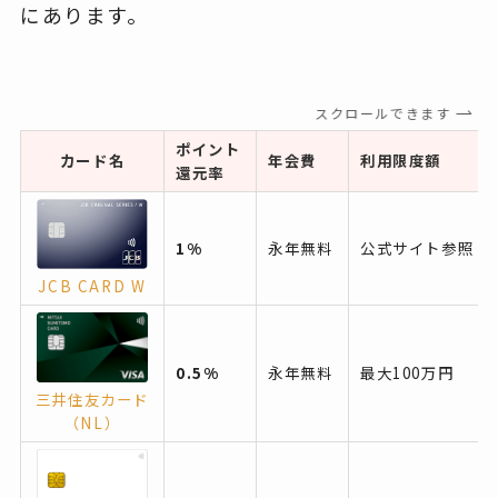
にあります。
スクロールできます
ポイント
カード名
年会費
利用限度額
還元率
1%
永年無料
公式サイト参照
JCB CARD W
0.5%
永年無料
最大100万円
三井住友カード
（NL）