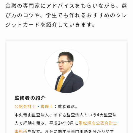
金融の専門家にアドバイスをもらいながら、選
び方のコツや、学生でも作れるおすすめのクレ
ジットカードを紹介していきます。
監修者の紹介
公認会計士
・
税理士
：重松輝彦。
中央青山監査法人、あずさ監査法人という4大監査法
人で経験を積み、平成24年8月に
重松輝彦公認会計士
事務所
を設立。お金に関する専門用語を分かりやす