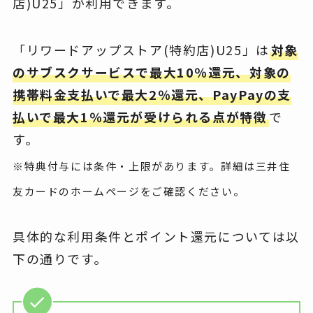
店)U25」が利用できます。
「リワードアップストア(特約店)U25」は
対象
のサブスクサービスで最大10％還元、対象の
携帯料金支払いで最大2％還元、PayPayの支
払いで最大1％還元が受けられる点が特徴
で
す。
※特典付与には条件・上限があります。詳細は三井住
友カードのホームページをご確認ください。
具体的な利用条件とポイント還元については以
下の通りです。