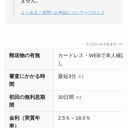
ません。
よくあるご質問＞お申込についてープロミス
スクロールできます
郵送物の有無
カードレス・WEBで本人確認
し
審査にかかる時
最短3分
※1
間
初回の無利息期
30日間
※2
間
金利（実質年
2.5％～18.0％
率）