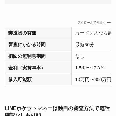
スクロールできます
郵送物の有無
カードレスなら郵
審査にかかる時間
最短60分
初回の無利息期間
なし
金利（実質年率）
1.5％〜17.8％
借入可能額
10万円〜800万円
LINEポケットマネーは独自の審査方法で電話
確認なしも可能