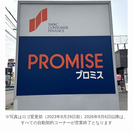
※写真はロゴ変更前（2023年9月29日前）2026年9月6日以降は、
すべての自動契約コーナーが営業終了となります