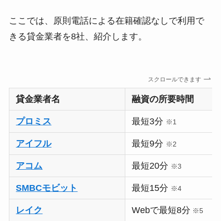
ここでは、原則電話による在籍確認なしで利用で
きる貸金業者を8社、紹介します。
スクロールできます
貸金業者名
融資の所要時間
プロミス
最短3分
※1
アイフル
最短9分
※2
アコム
最短20分
※3
SMBCモビット
最短15分
※4
レイク
Webで最短8分
※5