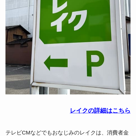
レイクの詳細はこちら
テレビCMなどでもおなじみのレイクは、消費者金