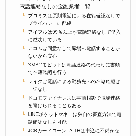
電話連絡なしの金融業者一覧
プロミスは原則電話による在籍確認なしで
プライバシーに配慮
アイフルは99％以上が電話連絡なしで借入
に成功している
アコムは同意なしで職場へ電話することが
ないから安心
SMBCモビットは電話連絡の代わりに書類
で在籍確認を行う
レイクは電話による勤務先への在籍確認は
一切なし
ドコモファイナンスは事前相談で職場連絡
を避けられることもある
LINEポケットマネーは独自の審査方法で電
話確認なしも可能
JCBカードローンFAITHは申込に不備がな